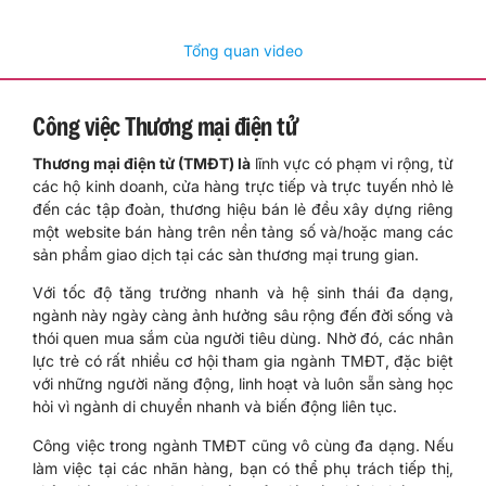
Tổng quan video
Công việc Thương mại điện tử
Thương mại điện tử (TMĐT) là
lĩnh vực có phạm vi rộng, từ
các hộ kinh doanh, cửa hàng trực tiếp và trực tuyến nhỏ lẻ
đến các tập đoàn, thương hiệu bán lẻ đều xây dựng riêng
một website bán hàng trên nền tảng số và/hoặc mang các
sản phẩm giao dịch tại các sàn thương mại trung gian.
Với tốc độ tăng trưởng nhanh và hệ sinh thái đa dạng,
ngành này ngày càng ảnh hưởng sâu rộng đến đời sống và
thói quen mua sắm của người tiêu dùng. Nhờ đó, các nhân
lực trẻ có rất nhiều cơ hội tham gia ngành TMĐT, đặc biệt
với những người năng động, linh hoạt và luôn sẵn sàng học
hỏi vì ngành di chuyển nhanh và biến động liên tục.
Công việc trong ngành TMĐT cũng vô cùng đa dạng. Nếu
làm việc tại các nhãn hàng, bạn có thể phụ trách tiếp thị,