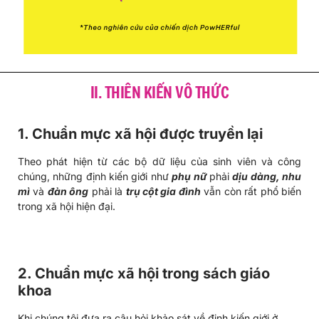
II. THIÊN KIẾN VÔ THỨC
1. Chuẩn mực xã hội được truyền lại
Theo phát hiện từ các bộ dữ liệu của sinh viên và công
chúng, những định kiến giới như
phụ nữ
phải
dịu dàng, nhu
mì
và
đàn ông
phải là
trụ cột gia đình
vẫn còn rất phổ biến
trong xã hội hiện đại.
2. Chuẩn mực xã hội trong sách giáo
khoa
Khi chúng tôi đưa ra câu hỏi khảo sát về định kiến giới ở