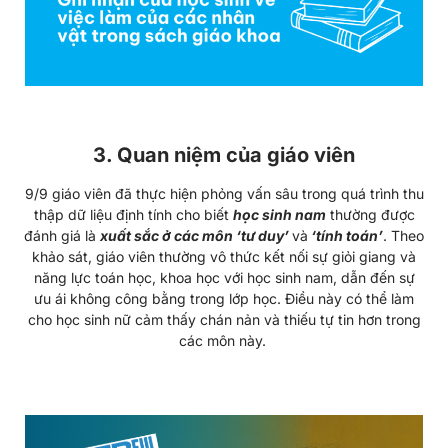
3. Quan niệm của giáo viên
9/9 giáo viên đã thực hiện phỏng vấn sâu trong quá trình thu
thập dữ liệu định tính cho biết
học sinh nam
thường được
đánh giá là
xuất sắc ở các môn ‘tư duy’
và
‘tính toán’
. Theo
khảo sát, giáo viên thường vô thức kết nối sự giỏi giang và
năng lực toán học, khoa học với học sinh nam, dẫn đến sự
ưu ái không công bằng trong lớp học. Điều này có thể làm
cho học sinh nữ cảm thấy chán nản và thiếu tự tin hơn trong
các môn này.