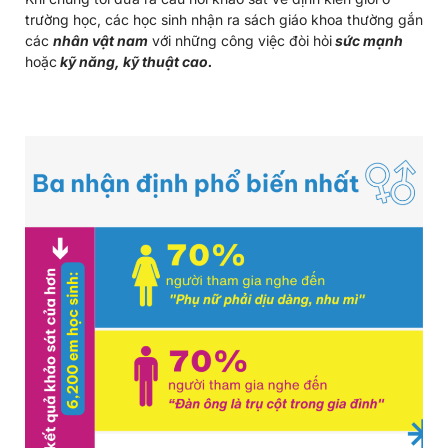
trường học, các học sinh nhận ra sách giáo khoa thường gắn
các
nhân vật nam
với những công việc đòi hỏi
sức mạnh
hoặc
kỹ năng, kỹ thuật cao.