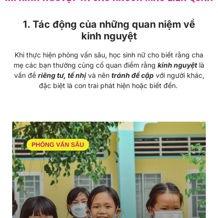
1. Tác động của những quan niệm về
kinh nguyệt
Khi thực hiện phỏng vấn sâu, học sinh nữ cho biết rằng cha
mẹ các bạn thường củng cố quan điểm rằng
kinh nguyệt
là
vấn đề
riêng tư, tế nhị
và nên
tránh đề cập
với người khác,
đặc biệt là con trai phát hiện hoặc biết đến.