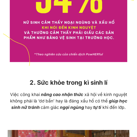
2. Sức khỏe trong kì sinh lí
Việc công khai
nâng cao nhận thức
xã hội về kinh nguyệt
không phải là ‘dơ bẩn’ hay là đáng xấu hổ có thể
giúp học
sinh nữ
tránh
cảm giác
ngại ngùng
hay
tự ti
khi đến lớp.