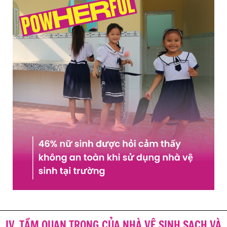
IV. TẦM QUAN TRỌNG CỦA NHÀ VỆ SINH SẠCH VÀ